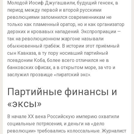
Молодой Иосиф Джугашвили, будущий генсек, в
период между первой и второй русскими
революциями запомнился современникам не
только как пламенный оратор, но и как организатор
дерзких и кровавых нападений. Экспроприации —
так на революционном жаргоне называли
обыкновенный грабёж. В истории этот приёмный
сын Кавказа, в ту пору носивший партийный
псевдоним Коба, более всего отличился не в
банковских офисах, а в открытом море, за что и
заслужил прозвище «пиратский экс».
Партийные финансы и
«эксы»
В начале XX века Российскую империю охватили
социальные потрясения, и деньги на «дело
революции» требовались колоссальные. Журналист