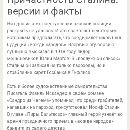
версии и факты
Ни одно из этих преступлений царской полиции
раскрыть не удалось. И это позволяет некоторым
историкам предполагать, что среди налётчиков был
будущий «вождь народов». Впервые эту версию
публично высказал в 1918 году лидер
меньшевиков Юлий Мартов. В «послужной список»
Сталина он записал не только пароходы, но и
ограбление карет Госбанка в Тифлисе.
Есть и более художественные свидетельства.
Писатель Фазиль Искандер в своём романе
«Сандро из Чегема» упоминал, что среди грабителей,
напавших на пароход, присутствовал Иосиф Сталин.
В главе «Пиры Вальтасара» главный герой узнаёт во
время праздничного приёма в «вожде народов»
бандита из своего детства.