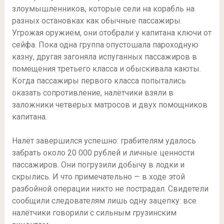
злоумышленников, которые сели на корабль на
разных остановках как обычные пассажиры.
Угрожая оружием, они отобрали у капитана ключи от
сейфа. Пока одна группа опустошала пароходную
казну, другая загоняла испуганных пассажиров в
помещения третьего класса и обыскивала каюты.
Когда пассажиры первого класса попытались
оказать сопротивление, налётчики взяли в
заложники четверых матросов и двух помощников
капитана.
Налёт завершился успешно: грабителям удалось
забрать около 20 000 рублей и личные ценности
пассажиров. Они погрузили добычу в лодки и
скрылись. И что примечательно — в ходе этой
разбойной операции никто не пострадал. Свидетели
сообщили следователям лишь одну зацепку: все
налётчики говорили с сильным грузинским