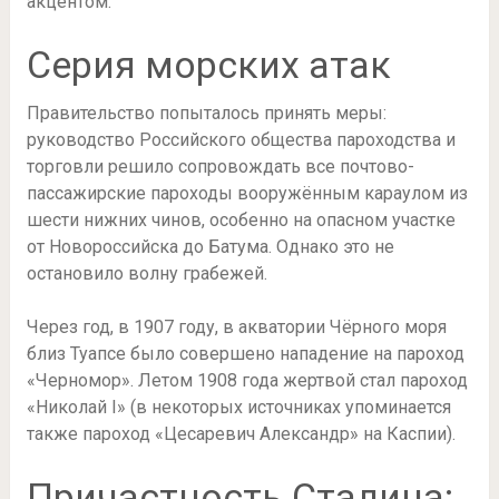
акцентом.
Серия морских атак
Правительство попыталось принять меры:
руководство Российского общества пароходства и
торговли решило сопровождать все почтово-
пассажирские пароходы вооружённым караулом из
шести нижних чинов, особенно на опасном участке
от Новороссийска до Батума. Однако это не
остановило волну грабежей.
Через год, в 1907 году, в акватории Чёрного моря
близ Туапсе было совершено нападение на пароход
«Черномор». Летом 1908 года жертвой стал пароход
«Николай I» (в некоторых источниках упоминается
также пароход «Цесаревич Александр» на Каспии).
Причастность Сталина: