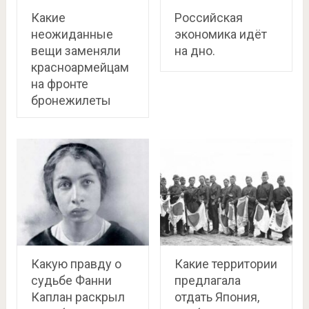
Какие
Российская
неожиданные
экономика идёт
вещи заменяли
на дно.
красноармейцам
на фронте
бронежилеты
Какую правду о
Какие территории
судьбе Фанни
предлагала
Каплан раскрыл
отдать Япония,