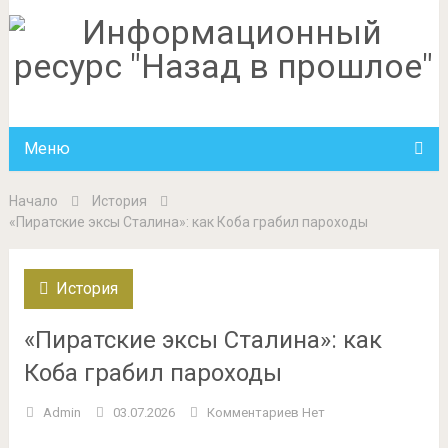
Меню
Начало
История
«Пиратские эксы Сталина»: как Коба грабил пароходы
История
«Пиратские эксы Сталина»: как
Коба грабил пароходы
Admin
03.07.2026
Комментариев Нет