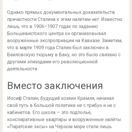
Однако прямых документальных доказательств
причастности Сталина к этим налётам нет. Известно
лишь, что в 1906–1907 годах по заданию
Большевистского центра он организовывал
вооружённые экспроприации на Кавказе. Заметим,
что в марте 1909 года Сталин был заключён в
Баиловскую тюрьму в Баку, но это было связано с
другими эпизодами его революционной
деятельности.
Вместо заключения
Иосиф Сталин, будущий хозяин Кремля, начинал
свой путь в большой политике не с трибун и не с
кабинетов. Его школа — это подполье,
конспиративные квартиры и вооружённые налёты.
«Пиратские эксы» на Чёрном море стали лишь