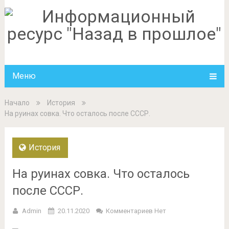
Меню
Начало
История
На руинах совка. Что осталось после СССР.
История
На руинах совка. Что осталось
после СССР.
Admin
20.11.2020
Комментариев Нет