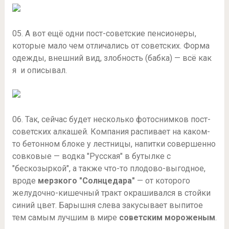
05. А вот ещё одни пост-советские пенсионеры,
которые мало чем отличались от советских. Форма
одежды, внешний вид, злобность (бабка) — всё как
я и описывал.
06. Так, сейчас будет несколько фотоснимков пост-
советских алкашей. Компания распивает на каком-
то бетонном блоке у лестницы, напитки совершенно
совковые — водка "Русская" в бутылке с
"бескозыркой", а также что-то плодово-выгодное,
вроде
мерзкого "Солнцедара"
— от которого
желудочно-кишечный тракт окрашивался в стойки
синий цвет. Барышня слева закусывает выпитое
тем самым лучшим в мире
советским мороженым
.