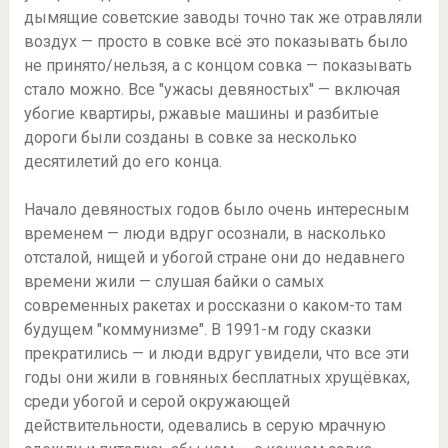
дымящие советские заводы точно так же отравляли
воздух — просто в совке всё это показывать было
не принято/нельзя, а с концом совка — показывать
стало можно. Все "ужасы девяностых" — включая
убогие квартиры, ржавые машины и разбитые
дороги были созданы в совке за несколько
десятилетий до его конца.
Начало девяностых годов было очень интересным
временем — люди вдруг осознали, в насколько
отсталой, нищей и убогой стране они до недавнего
времени жили — слушая байки о самых
современных ракетах и россказни о каком-то там
будущем "коммунизме". В 1991-м году сказки
прекратились — и люди вдруг увидели, что все эти
годы они жили в говняных бесплатных хрущёвках,
среди убогой и серой окружающей
действительности, одевались в серую мрачную