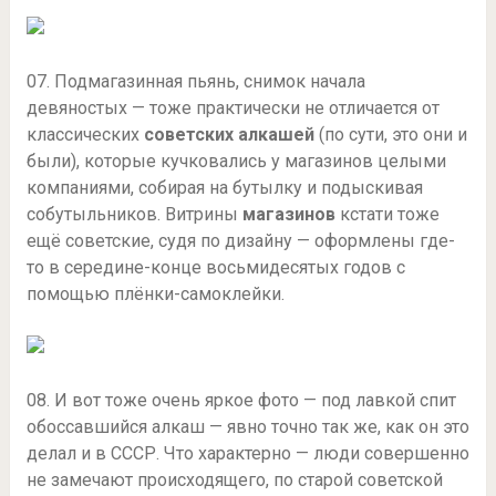
07. Подмагазинная пьянь, снимок начала
девяностых — тоже практически не отличается от
классических
советских алкашей
(по сути, это они и
были), которые кучковались у магазинов целыми
компаниями, собирая на бутылку и подыскивая
собутыльников. Витрины
магазинов
кстати тоже
ещё советские, судя по дизайну — оформлены где-
то в середине-конце восьмидесятых годов с
помощью плёнки-самоклейки.
08. И вот тоже очень яркое фото — под лавкой спит
обоссавшийся алкаш — явно точно так же, как он это
делал и в СССР. Что характерно — люди совершенно
не замечают происходящего, по старой советской