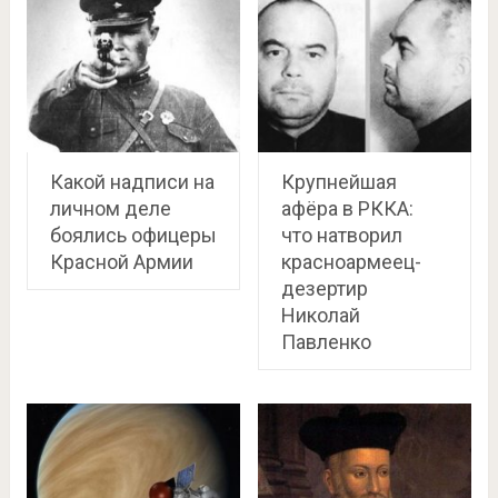
Какой надписи на
Крупнейшая
личном деле
афёра в РККА:
боялись офицеры
что натворил
Красной Армии
красноармеец-
дезертир
Николай
Павленко