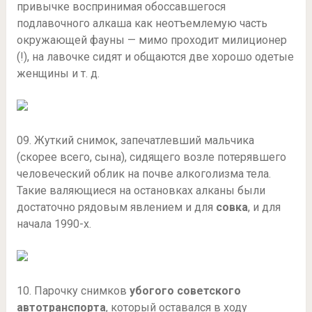
привычке воспринимая обоссавшегося
подлавочного алкаша как неотъемлемую часть
окружающей фауны — мимо проходит милиционер
(!), на лавочке сидят и общаются две хорошо одетые
женщины и т. д.
09. Жуткий снимок, запечатлевший мальчика
(скорее всего, сына), сидящего возле потерявшего
человеческий облик на почве алкоголизма тела.
Такие валяющиеся на остановках алканы были
достаточно рядовым явлением и для
совка
, и для
начала 1990-х.
10. Парочку снимков
убогого советского
автотранспорта
, который оставался в ходу