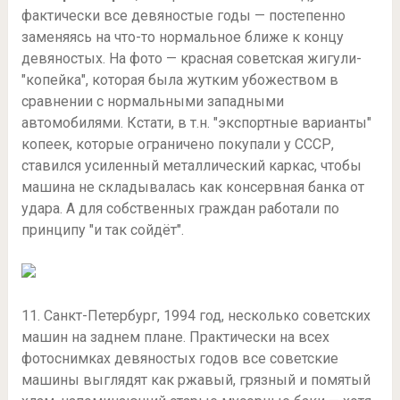
фактически все девяностые годы — постепенно
заменяясь на что-то нормальное ближе к концу
девяностых. На фото — красная советская жигули-
"копейка", которая была жутким убожеством в
сравнении с нормальными западными
автомобилями. Кстати, в т.н. "экспортные варианты"
копеек, которые ограничено покупали у СССР,
ставился усиленный металлический каркас, чтобы
машина не складывалась как консервная банка от
удара. А для собственных граждан работали по
принципу "и так сойдёт".
11. Санкт-Петербург, 1994 год, несколько советских
машин на заднем плане. Практически на всех
фотоснимках девяностых годов все советские
машины выглядят как ржавый, грязный и помятый