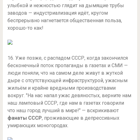
улыбкой и нежностью глядит на дымящие трубы
заводов — индустриализация идёт, кругом
беспрерывно нагнетается общественная польза,
хорошо-то как!
16. Уже позже, с распадом СССР, когда закончился
бесконечный поток пропаганды в газетах и СМИ —
люди поняли, что на самом деле живут в жуткой
дыре с отсутствующей инфраструктурой, ужасным
жильём и крайне вредными производствами
вокруг. "На нас напал ужас девяностых, верните нам
наш ламповый СССР, где нам в газетах говорили
что наш город лучший в мире!" — вскрикивают
фанаты СССР
, проживающие в депрессивных
умирающих моногородах.