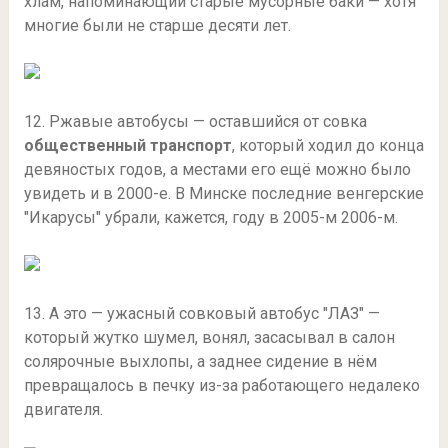
хлам, напоминающий старые мусорные баки — хотя
многие были не старше десяти лет.
12. Ржавые автобусы — оставшийся от совка
общественный транспорт
, который ходил до конца
девяностых годов, а местами его ещё можно было
увидеть и в 2000-е. В Минске последние венгерские
"Икарусы" убрали, кажется, году в 2005-м 2006-м.
13. А это — ужасный совковый автобус "ЛАЗ" —
который жутко шумел, вонял, засасывал в салон
солярочные выхлопы, а заднее сидение в нём
превращалось в печку из-за работающего недалеко
двигателя.