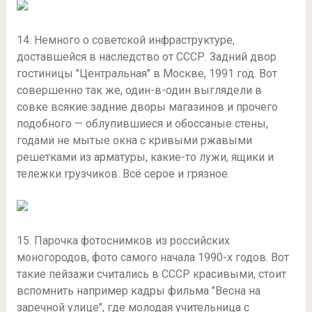
14. Немного о советской инфраструктуре,
доставшейся в наследство от СССР. Задний двор
гостиницы "Центральная" в Москве, 1991 год. Вот
совершенно так же, один-в-один выглядели в
совке всякие задние дворы магазинов и прочего
подобного — облупившиеся и обоссаные стены,
годами не мытые окна с кривыми ржавыми
решетками из арматуры, какие-то лужи, ящики и
тележки грузчиков. Всё серое и грязное.
15. Парочка фотоснимков из российских
моногородов, фото самого начала 1990-х годов. Вот
такие пейзажи считались в СССР красивыми, стоит
вспомнить например кадры фильма "Весна на
заречной улице", где молодая учительница с