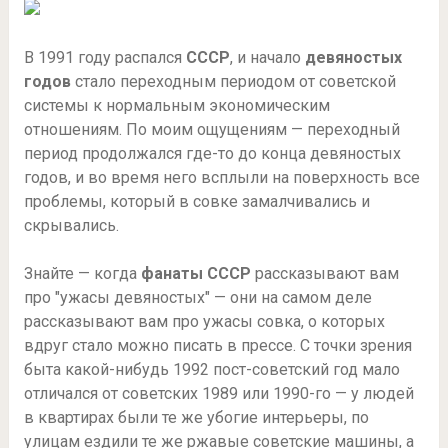
В 1991 году распался
СССР
, и начало
девяностых
годов
стало переходным периодом от советской
системы к нормальным экономическим
отношениям. По моим ощущениям — переходный
период продолжался где-то до конца девяностых
годов, и во время него всплыли на поверхность все
проблемы, который в совке замалчивались и
скрывались.
Знайте — когда
фанаты СССР
рассказывают вам
про "ужасы девяностых" — они на самом деле
рассказывают вам про ужасы совка, о которых
вдруг стало можно писать в прессе. С точки зрения
быта какой-нибудь 1992 пост-советский год мало
отличался от советских 1989 или 1990-го — у людей
в квартирах были те же убогие интерьеры, по
улицам ездили те же ржавые советские машины, а