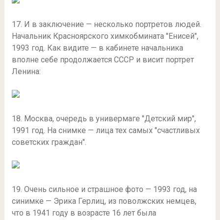
17. И в заключение — несколько портретов людей.
Начальник Красноярского химкобмината "Енисей",
1993 год. Как видите — в кабинете начальника
вполне себе продолжается СССР и висит портрет
Ленина:
18. Москва, очередь в универмаге "Детский мир",
1991 год. На снимке — лица тех самых "счастливых
советских граждан".
19. Очень сильное и страшное фото — 1993 год, на
синимке — Эрика Герлиц, из поволжских немцев,
что в 1941 году в возрасте 16 лет была