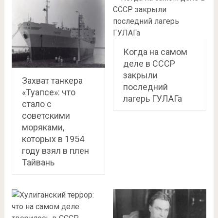
Когда на самом
деле в СССР
закрыли
Захват танкера
последний
«Туапсе»: что
лагерь ГУЛАГа
стало с
советскими
моряками,
которых в 1954
году взял в плен
Тайвань