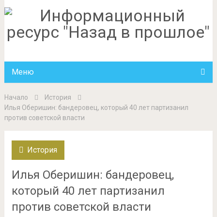
Меню
Начало
История
Илья Оберишин: бандеровец, который 40 лет партизанил
против советской власти
История
Илья Оберишин: бандеровец,
который 40 лет партизанил
против советской власти