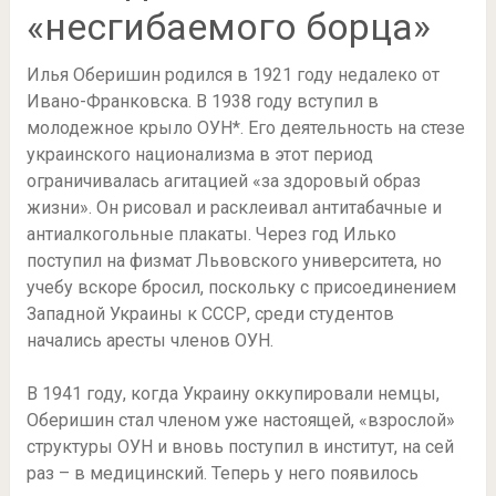
«несгибаемого борца»
Илья Оберишин родился в 1921 году недалеко от
Ивано-Франковска. В 1938 году вступил в
молодежное крыло ОУН*. Его деятельность на стезе
украинского национализма в этот период
ограничивалась агитацией «за здоровый образ
жизни». Он рисовал и расклеивал антитабачные и
антиалкогольные плакаты. Через год Илько
поступил на физмат Львовского университета, но
учебу вскоре бросил, поскольку с присоединением
Западной Украины к СССР, среди студентов
начались аресты членов ОУН.
В 1941 году, когда Украину оккупировали немцы,
Оберишин стал членом уже настоящей, «взрослой»
структуры ОУН и вновь поступил в институт, на сей
раз – в медицинский. Теперь у него появилось