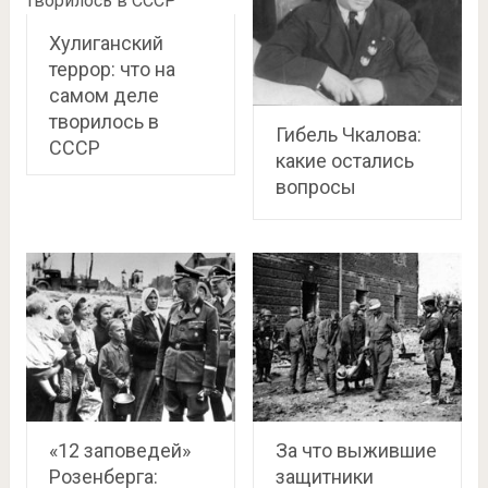
Хулиганский
террор: что на
самом деле
творилось в
Гибель Чкалова:
СССР
какие остались
вопросы
«12 заповедей»
За что выжившие
Розенберга:
защитники