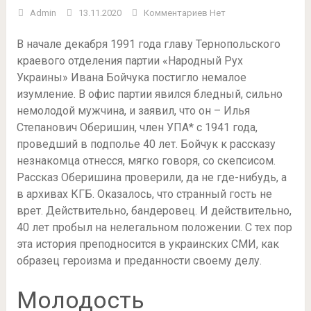
Admin
13.11.2020
Комментариев Нет
В начале декабря 1991 года главу Тернопольского
краевого отделения партии «Народный Рух
Украины» Ивана Бойчука постигло немалое
изумление. В офис партии явился бледный, сильно
немолодой мужчина, и заявил, что он – Илья
Степанович Оберишин, член УПА* с 1941 года,
проведший в подполье 40 лет. Бойчук к рассказу
незнакомца отнесся, мягко говоря, со скепсисом.
Рассказ Оберишина проверили, да не где-нибудь, а
в архивах КГБ. Оказалось, что странный гость не
врет. Действительно, бандеровец. И действительно,
40 лет пробыл на нелегальном положении. С тех пор
эта история преподносится в украинских СМИ, как
образец героизма и преданности своему делу.
Молодость