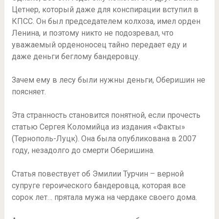
Цетнер, который даже для конспирации вступил в
КПСС. Он был председателем колхоза, имел орден
Ленина, и поэтому никто не подозревал, что
уважаемый орденоносец тайно передает еду и
даже деньги беглому бандеровцу.
Зачем ему в лесу были нужны деньги, Оберишин не
поясняет.
Эта странность становится понятной, если прочесть
статью Сергея Коломийца из издания «Факты»
(Тернополь-Луцк). Она была опубликована в 2007
году, незадолго до смерти Оберишина.
Статья повествует об Эмилии Турчин – верной
супруге героического бандеровца, которая все
сорок лет… прятала мужа на чердаке своего дома.