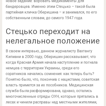
новое задание: воровать медикаменты для
бандеровцев. Именно этим Стецько – такой была
партийная кличка Оберишина – и занимался, по его
собственным словам, до самого 1947 года.
Стецько переходит на
нелегальное положение
В своем интервью, данном журналисту Вахтангу
Кипиани в 2000 году, Оберишин рассказывает, что
когда Красная Армия начала наступление и погнала
немцев с территории Украины, среди его
соратников начались сомнения: как теперь быть?
Понятно было, что, покончив с нацистами, советская
власть примется за их пособников. Медицинская
служба была расформирована, однако, остались
многочисленные отряды ОУН, которые прятались в
лесах и чинили расправы над местными жителями,