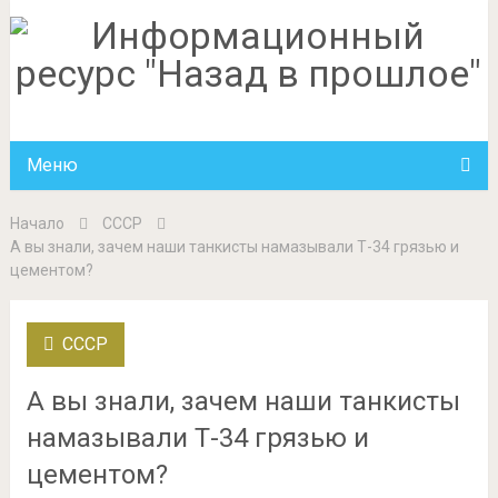
Меню
Начало
СССР
А вы знали, зачем наши танкисты намазывали Т-34 грязью и
цементом?
СССР
А вы знали, зачем наши танкисты
намазывали Т-34 грязью и
цементом?