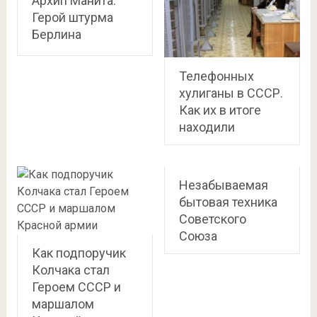
Архип Манита.
Герой штурма
Берлина
Телефонных
хулиганы в СССР.
Как их в итоге
находили
Незабываемая
бытовая техника
Советского
Союза
Как подпоручик
Колчака стал
Героем СССР и
маршалом