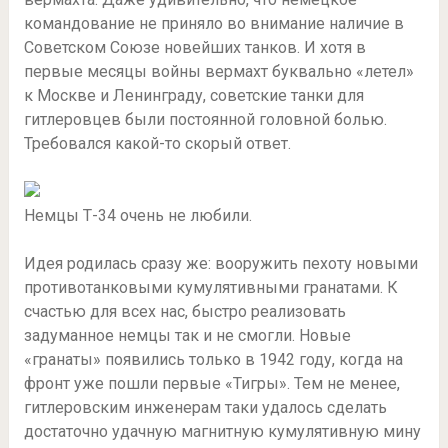
командование не приняло во внимание наличие в
Советском Союзе новейших танков. И хотя в
первые месяцы войны вермахт буквально «летел»
к Москве и Ленинграду, советские танки для
гитлеровцев были постоянной головной болью.
Требовался какой-то скорый ответ.
Немцы Т-34 очень не любили.
Идея родилась сразу же: вооружить пехоту новыми
противотанковыми кумулятивными гранатами. К
счастью для всех нас, быстро реализовать
задуманное немцы так и не смогли. Новые
«гранаты» появились только в 1942 году, когда на
фронт уже пошли первые «Тигры». Тем не менее,
гитлеровским инженерам таки удалось сделать
достаточно удачную магнитную кумулятивную мину