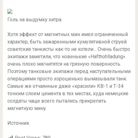
Голь на выдумку хитра.
Хотя эффект от магнитных мин имел ограниченный
характер, быть зажаренными кумулятивной струей
советские танкисты как-то не хотели… Очень быстро
экипажи заметили, что новенькие «Hafthohlladung»
очень плохо магнитятся на грязную поверхность.
Поэтому танковые экипажи перед наступательными
операциями просто хорошенько вымазывали танк.
Самые же отчаянные даже «красили» КВ-1 и Т-34
тонким слоем цемента в тех местах, куда немецкие
солдаты чаще всего пытались прикрепить
магнитную мину.
Источник
Post Views:
789