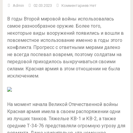
Admin
02.03.2023
Комментариев Нет
В годы Второй мировой войны использовалась
самое разнообразное оружие. Более того,
некоторые виды вооружений появились и вошли в
повсеместное использование именно в годы этого
конфликта. Прогресс с ответными мерами далеко
не всегда поспевал вовремя, поэтому солдатам на
передовой приходилось выкручиваться своими
силами. Красная армия в этом отношении не была
исключением.
На момент начала Великой Отечественной войны
Красная армия имела в своем распоряжении одни
из лучших танков. Тяжелые КВ-1 и КВ-2, а также
средние Т-34-76 представляли огромную угрозу для
вермахта. Даже удивительно, что немецкое