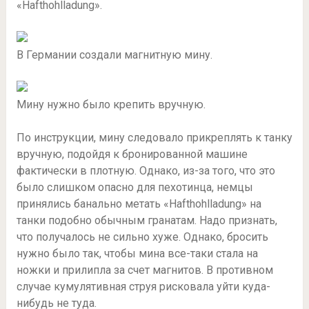
«Hafthohlladung».
В Германии создали магнитную мину.
Мину нужно было крепить вручную.
По инструкции, мину следовало прикреплять к танку
вручную, подойдя к бронированной машине
фактически в плотную. Однако, из-за того, что это
было слишком опасно для пехотинца, немцы
принялись банально метать «Hafthohlladung» на
танки подобно обычным гранатам. Надо признать,
что получалось не сильно хуже. Однако, бросить
нужно было так, чтобы мина все-таки стала на
ножки и прилипла за счет магнитов. В противном
случае кумулятивная струя рисковала уйти куда-
нибудь не туда.