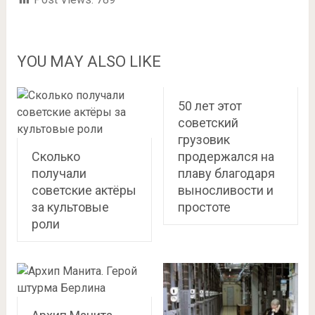
YOU MAY ALSO LIKE
50 лет этот
советский
грузовик
Сколько
продержался на
получали
плаву благодаря
советские актёры
выносливости и
за культовые
простоте
роли