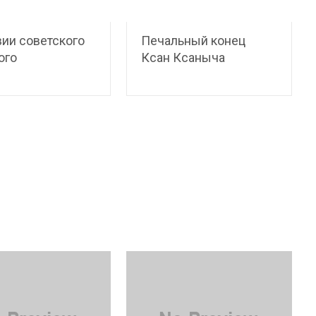
ии советского
Печальный конец
ого
Ксан Ксаныча