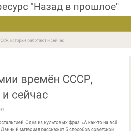
ССР, которые работают и сейчас
мии времён СССР,
 и сейчас
Нет
тальгией. Одна из культовых фраз: «А как-то на всё
 Данный материал расскажет 5 способов советской