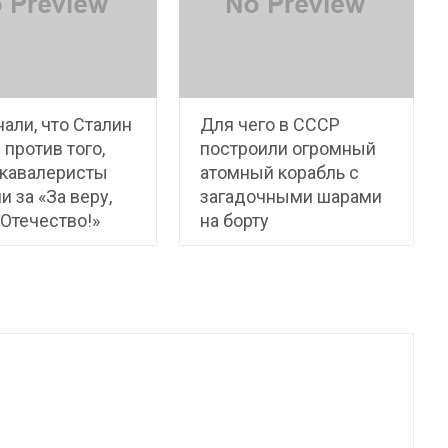
нали, что Сталин
Для чего в СССР
 против того,
построили огромный
 кавалеристы
атомный корабль с
и за «За веру,
загадочными шарами
 Отечество!»
на борту