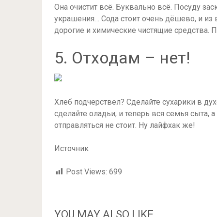
Она очистит всё. Буквально всё. Посуду зас
украшения… Сода стоит очень дёшево, и из 
дорогие и химические чистящие средства. П
5. Отходам – нет!
Хлеб подчерствел? Сделайте сухарики в дух
сделайте оладьи, и теперь вся семья сыта,
отправляться не стоит. Ну лайфхак же!
Источник
Post Views:
699
YOU MAY ALSO LIKE