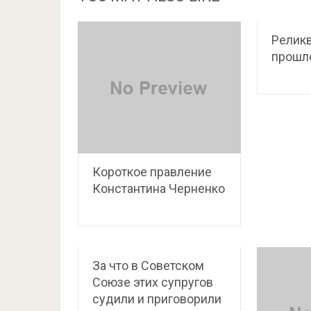
Реликв
прошл
Короткое правление
Константина Черненко
За что в Советском
Союзе этих супругов
судили и приговорили