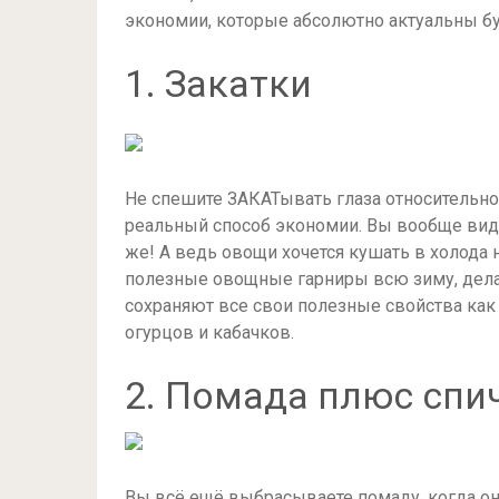
экономии, которые абсолютно актуальны бу
1. Закатки
Не спешите ЗАКАТывать глаза относительно 
реальный способ экономии. Вы вообще виде
же! А ведь овощи хочется кушать в холода н
полезные овощные гарниры всю зиму, делай
сохраняют все свои полезные свойства как
огурцов и кабачков.
2. Помада плюс спи
Вы всё ещё выбрасываете помаду, когда он