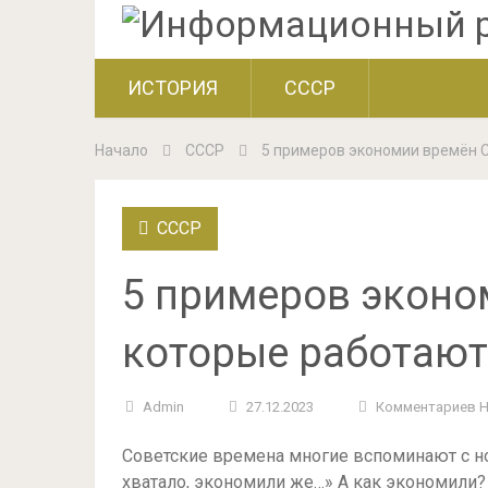
ИСТОРИЯ
СССР
Начало
СССР
5 примеров экономии времён С
СССР
5 примеров эконо
которые работают
Admin
27.12.2023
Комментариев 
Советские времена многие вспоминают с нос
хватало, экономили же…» А как экономили?