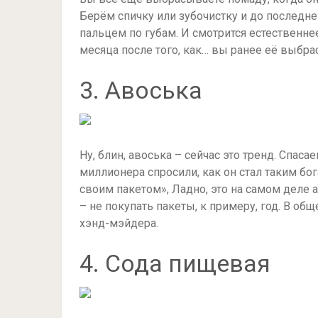
Берём спичку или зубочистку и до последне
пальцем по губам. И смотрится естественн
месяца после того, как… вы ранее её выбра
3. Авоська
Ну, блин, авоська – сейчас это тренд. Спаса
миллионера спросили, как он стал таким бог
своим пакетом», Ладно, это на самом деле а
– не покупать пакеты, к примеру, год. В об
хэнд-мэйдера.
4. Сода пищевая