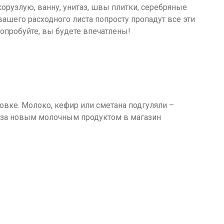
корузлую, ванну, унитаз, швы плитки, серебряные
вашего расходного листа попросту пропадут все эти
опробуйте, вы будете впечатлены!
овке. Молоко, кефир или сметана подгуляли –
 а за новым молочным продуктом в магазин