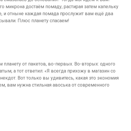
го микрона достаём помаду, растирая затем капельку
ее, и отныне каждая помада прослужит вам ещё два
сывали. Плюс планету спасаем!
ем планету от пакетов, во-первых. Во-вторых: одного
атым, а тот ответил: «Я всегда прихожу в магазин со
некдот. Вот только вы удивитесь, какая это экономия
щем, вам нужна стильная авоська от современного