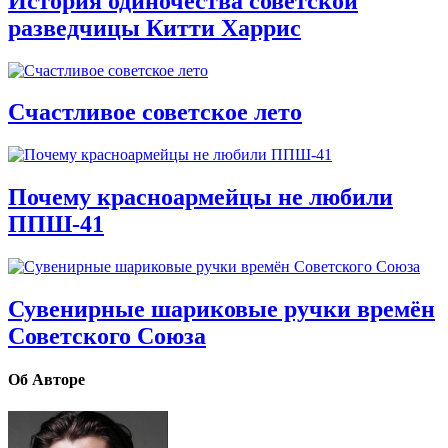
История одиночества советской
разведчицы Китти Харрис
Счастливое советское лето
Почему красноармейцы не любили
ППШ-41
Сувенирные шариковые ручки времён
Советского Союза
Об Авторе