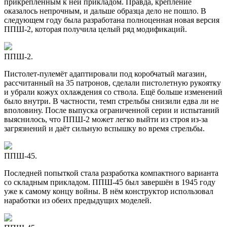
прикреплённым к ней прикладом. Правда, крепление
оказалось непрочным, и дальше образца дело не пошло. В
следующем году была разработана полноценная новая версия
ППШ-2, которая получила целый ряд модификаций.
ППШ-2.
Пистолет-пулемёт адаптировали под коробчатый магазин,
рассчитанный на 35 патронов, сделали пистолетную рукоятку
и убрали кожух охлаждения со ствола. Ещё больше изменений
было внутри. В частности, темп стрельбы снизили едва ли не
вполовину. После выпуска ограниченной серии и испытаний
выяснилось, что ППШ-2 может легко выйти из строя из-за
загрязнений и даёт сильную вспышку во время стрельбы.
ППШ-45.
Последней попыткой стала разработка компактного варианта
со складным прикладом. ППШ-45 был завершён в 1945 году
уже к самому концу войны. В нём конструктор использовал
наработки из обеих предыдущих моделей.