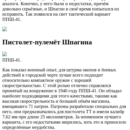
аналоги. Конечно, у него были и недостатки, причём
довольно серьёзные, и Шпагин в своё время попытался их
исправить. Так появился на свет тактический вариант
ППШ-41.
Пистолет-пулемёт Шпагина
ППШ-41.
Как показал военный опыт, для штурма окопов и боевых
действий в городской черте лучше всего подходит
относительно компактное оружие с хорошей
скорострельностью. С этой ролью отлично справлялся
принятый на вооружение в 1940 году ППШ-41. Он обладал
наиболее подходящими для этого качествами, такими как
высокая скорострельность и большой объём магазина,
вмещавшего 71 патрон. Патроны разработали специально для
него, они предназначались для пистолета ТТ и имели калибр
7,62 мм при длине 25 миллиметров. За неимением лучшего
варианта, с его недостатками мирились, хоть это и приносило
определённые неудобства.