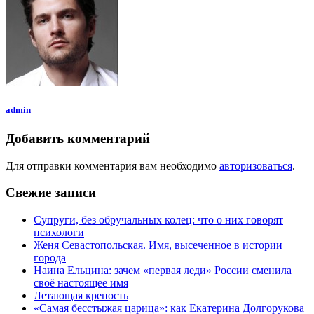
admin
Добавить комментарий
Для отправки комментария вам необходимо
авторизоваться
.
Свежие записи
Супруги, без обручальных колец: что о них говорят
психологи
Женя Севастопольская. Имя, высеченное в истории
города
Наина Ельцина: зачем «первая леди» России сменила
своё настоящее имя
Летающая крепость
«Самая бесстыжая царица»: как Екатерина Долгорукова