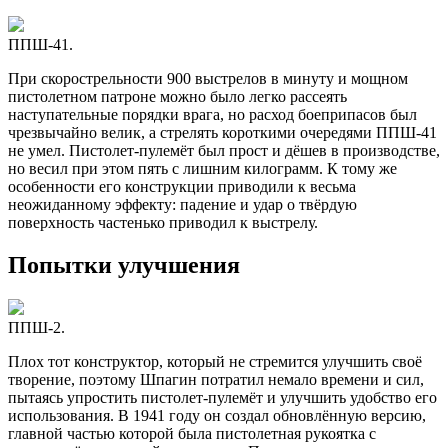
ППШ-41.
При скорострельности 900 выстрелов в минуту и мощном
пистолетном патроне можно было легко рассеять
наступательные порядки врага, но расход боеприпасов был
чрезвычайно велик, а стрелять короткими очередями ППШ-41
не умел. Пистолет-пулемёт был прост и дёшев в производстве,
но весил при этом пять с лишним килограмм. К тому же
особенности его конструкции приводили к весьма
неожиданному эффекту: падение и удар о твёрдую
поверхность частенько приводил к выстрелу.
Попытки улучшения
ППШ-2.
Плох тот конструктор, который не стремится улучшить своё
творение, поэтому Шпагин потратил немало времени и сил,
пытаясь упростить пистолет-пулемёт и улучшить удобство его
использования. В 1941 году он создал обновлённую версию,
главной частью которой была пистолетная рукоятка с