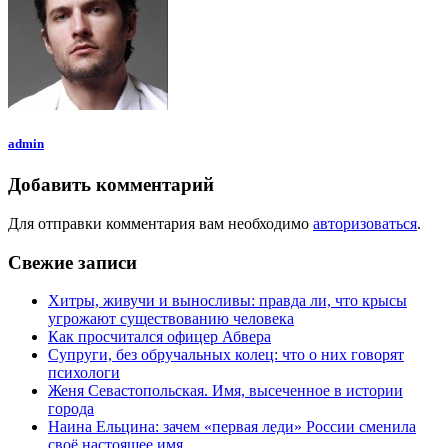
admin
Добавить комментарий
Для отправки комментария вам необходимо
авторизоваться
.
Свежие записи
Хитры, живучи и выносливы: правда ли, что крысы
угрожают существованию человека
Как просчитался офицер Абвера
Супруги, без обручальных колец: что о них говорят
психологи
Женя Севастопольская. Имя, высеченное в истории
города
Наина Ельцина: зачем «первая леди» России сменила
своё настоящее имя