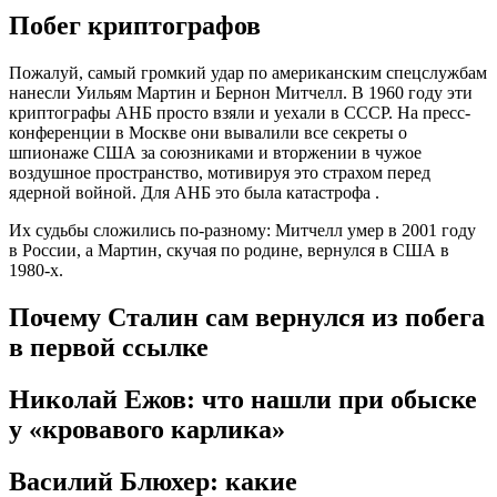
Побег криптографов
Пожалуй, самый громкий удар по американским спецслужбам
нанесли Уильям Мартин и Бернон Митчелл. В 1960 году эти
криптографы АНБ просто взяли и уехали в СССР. На пресс-
конференции в Москве они вывалили все секреты о
шпионаже США за союзниками и вторжении в чужое
воздушное пространство, мотивируя это страхом перед
ядерной войной. Для АНБ это была катастрофа .
Их судьбы сложились по-разному: Митчелл умер в 2001 году
в России, а Мартин, скучая по родине, вернулся в США в
1980-х.
Почему Сталин сам вернулся из побега
в первой ссылке
Николай Ежов: что нашли при обыске
у «кровавого карлика»
Василий Блюхер: какие