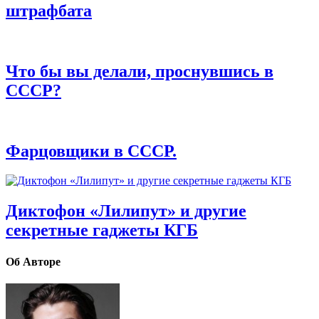
штрафбата
Что бы вы делали, проснувшись в
СССР?
Фарцовщики в СССР.
Диктофон «Лилипут» и другие
секретные гаджеты КГБ
Об Авторе