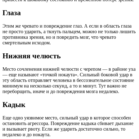
Глаза
Этим же чревато и повреждение глаз. А если в область глаза
не просто ударить, а ткнуть пальцем, можно не только лишить
противника зрения, но и повредить мозг, что чревато
смертельным исходом.
Нижняя челюсть
Место сочленения нижней челюсти с черепом — в районе уха
— еще называют «точкой нокаута». Сильный боковой удар в
эту область отправляет человека в бессознательное состояние
минимум на несколько секунд, а то и минут. Тут важно не
переборщить, иначе и до повреждения мозга недалеко.
Кадык
Еще одно уязвимое место, сильный удар в которое способен
остановить агрессора. Повреждение кадыка сбивает дыхание
и вызывает рвоту. Если же ударить достаточно сильно, то
недалеко и до нокаута.