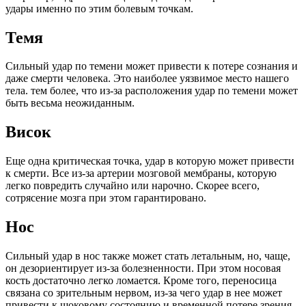
удары именно по этим болевым точкам.
Темя
Сильный удар по темени может привести к потере сознания и
даже смерти человека. Это наиболее уязвимое место нашего
тела. тем более, что из-за расположения удар по темени может
быть весьма неожиданным.
Висок
Еще одна критическая точка, удар в которую может привести
к смерти. Все из-за артерии мозговой мембраны, которую
легко повредить случайно или нарочно. Скорее всего,
сотрясение мозга при этом гарантировано.
Нос
Сильный удар в нос также может стать летальным, но, чаще,
он дезориентирует из-за болезненности. При этом носовая
кость достаточно легко ломается. Кроме того, переносица
связана со зрительным нервом, из-за чего удар в нее может
привести к шоковому состоянию и временной потере зрения.