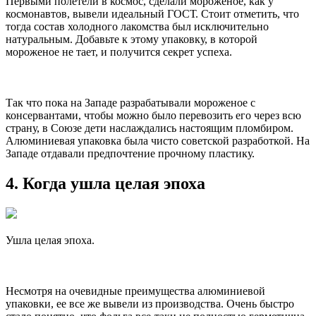
Первыми полетели в космос, сделали мороженое, как у
космонавтов, вывели идеальный ГОСТ. Стоит отметить, что
тогда состав холодного лакомства был исключительно
натуральным. Добавьте к этому упаковку, в которой
мороженое не тает, и получится секрет успеха.
Так что пока на Западе разрабатывали мороженое с
консервантами, чтобы можно было перевозить его через всю
страну, в Союзе дети наслаждались настоящим пломбиром.
Алюминиевая упаковка была чисто советской разработкой. На
Западе отдавали предпочтение прочному пластику.
4. Когда ушла целая эпоха
Ушла целая эпоха.
Несмотря на очевидные преимущества алюминиевой
упаковки, ее все же вывели из производства. Очень быстро