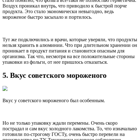
стало понятно, что фольга все-таки не полностью герметична.
Воздух проникал внутрь, что приводило к быстрой порче
продукта. Это стало экономически невыгодно, ведь
мороженое быстро засыхало и портилось.
Тут же подключились и врачи, которые уверяли, что продукты
нельзя хранить в алюминии. Что при длительном хранении он
проникает в продукт питания и становится опасным для
организма. Так что, несмотря на все положительные стороны
упаковки из фольги, от нее пришлось отказаться.
5. Вкус советского мороженого
Вкус у советского мороженого был особенным.
Но не только упаковку ждали перемены. Очень скоро
пострадал и сам вкус холодного лакомства. То, что изначально
готовили по-строгому ГОСТу, очень быстро перевели на
производство по ТУ. Технически условное соблюдение