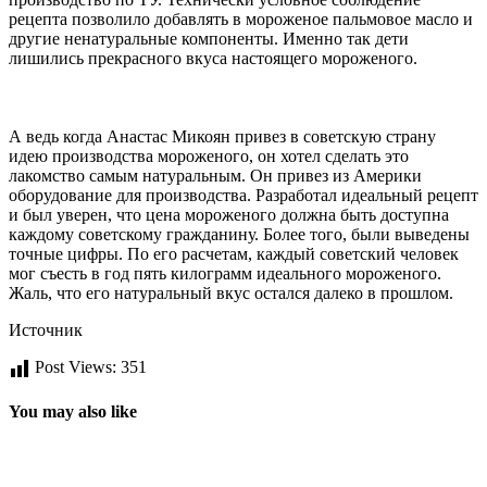
рецепта позволило добавлять в мороженое пальмовое масло и
другие ненатуральные компоненты. Именно так дети
лишились прекрасного вкуса настоящего мороженого.
А ведь когда Анастас Микоян привез в советскую страну
идею производства мороженого, он хотел сделать это
лакомство самым натуральным. Он привез из Америки
оборудование для производства. Разработал идеальный рецепт
и был уверен, что цена мороженого должна быть доступна
каждому советскому гражданину. Более того, были выведены
точные цифры. По его расчетам, каждый советский человек
мог съесть в год пять килограмм идеального мороженого.
Жаль, что его натуральный вкус остался далеко в прошлом.
Источник
Post Views:
351
You may also like