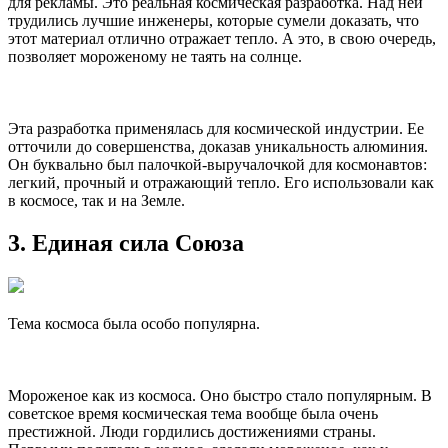
для рекламы. Это реальная космическая разработка. Над ней
трудились лучшие инженеры, которые сумели доказать, что
этот материал отлично отражает тепло. А это, в свою очередь,
позволяет мороженому не таять на солнце.
Эта разработка применялась для космической индустрии. Ее
отточили до совершенства, доказав уникальность алюминия.
Он буквально был палочкой-выручалочкой для космонавтов:
легкий, прочный и отражающий тепло. Его использовали как
в космосе, так и на Земле.
3. Единая сила Союза
Тема космоса была особо популярна.
Мороженое как из космоса. Оно быстро стало популярным. В
советское время космическая тема вообще была очень
престижной. Люди гордились достижениями страны.