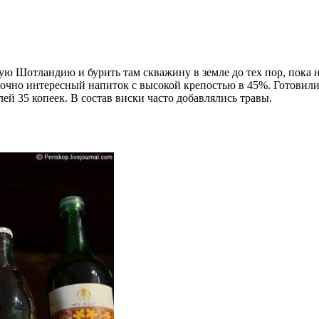
екую Шотландию и бурить там скважину в земле до тех пор, пока
точно интересный напиток с высокой крепостью в 45%. Готовили
лей 35 копеек. В состав виски часто добавлялись травы.