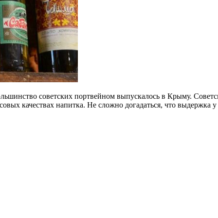
ольшинство советских портвейном выпускалось в Крыму. Советс
усовых качествах напитка. Не сложно догадаться, что выдержка 