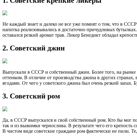
1. Советские крепкие ликеры
Не каждый знает и далеко не все уже помнят о том, что в СС
напитка реализовывались в достаточно причудливых бутылках. 
оставался резкий аромат трав. Ликер Бенедикт обладал крепость
2. Советский джин
Выпускали в СССР и собственный джин. Более того, на рынке
оттенком. В отличие от производства джина в других странах,
ягодами. От чего у советского джина был очень резкий запах. 
3. Советский ром
Да, в СССР выпускался и свой собственный ром. Кто бы мог по
так и из выжимки чернослива. В результате чего его крепость 
В чистом виде советские граждане ром фактически не пили. Те,