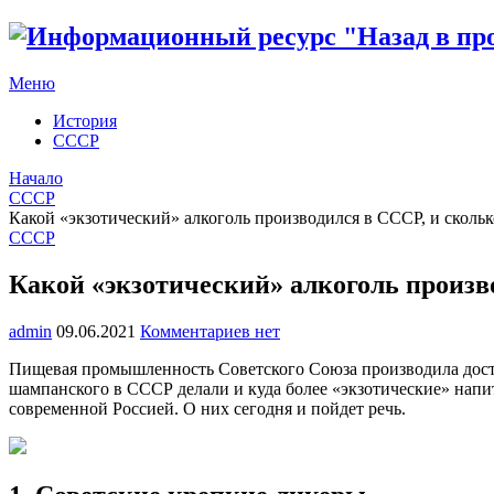
Меню
История
СССР
Начало
СССР
Какой «экзотический» алкоголь производился в СССР, и скольк
СССР
Какой «экзотический» алкоголь произво
admin
09.06.2021
Комментариев нет
Пищевая промышленность Советского Союза производила доста
шампанского в СССР делали и куда более «экзотические» напи
современной Россией. О них сегодня и пойдет речь.