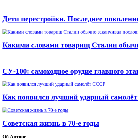
Дети перестройки. Последнее поколени
Какими словами товарищ Сталин обычно
СУ-100: самоходное орудие главного эт
Как появился лучший ударный самолё
Советская жизнь в 70-е годы
Об Авторе