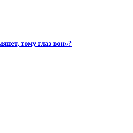
янет, тому глаз вон»?