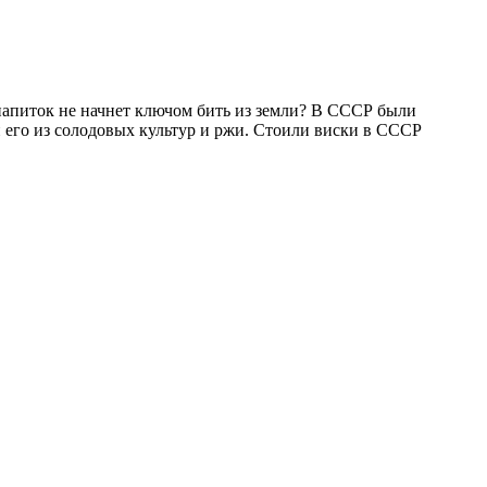
 напиток не начнет ключом бить из земли? В СССР были
 его из солодовых культур и ржи. Стоили виски в СССР