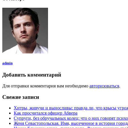
admin
Добавить комментарий
Для отправки комментария вам необходимо
авторизоваться
.
Свежие записи
Хитры, живучи и выносливы: правда ли, что крысы угр
Как просчитался офицер Абвера
Супруги, без обручальных колец: что о них говорят псих
Женя Севастопольская. Имя, высеченное в истории город