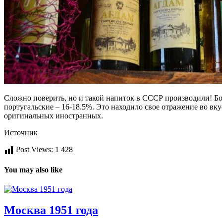
Сложно поверить, но и такой напиток в СССР производили! Б
португальские – 16-18.5%. Это находило свое отражение во вк
оригинальных иностранных.
Источник
Post Views:
1 428
You may also like
Москва 1951 года