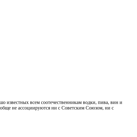
 известных всем соотечественникам водки, пива, вин и
ообще не ассоциируются ни с Советским Союзом, ни с