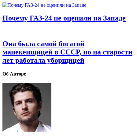
Почему ГАЗ‑24 не оценили на Западе
Она была самой богатой
манекенщицей в СССР, но на старости
лет работала уборщицей
Об Авторе