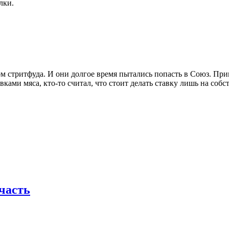
лки.
 стритфуда. И они долгое время пытались попасть в Союз. Прим
ками мяса, кто-то считал, что стоит делать ставку лишь на собс
часть