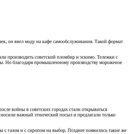
ек, он ввел моду на кафе самообслуживания. Такой формат
али производить советский пломбир и эскимо. Тележки с
аты. Но благодаря промышленному производству мороженое
осле войны в советских городах стали открываться
 носили важный этнический посыл и предлагали только
ы с газом и с сиропом на выбор. Позднее появились такие же