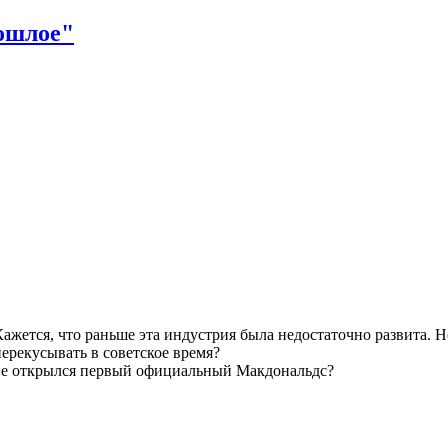
жется, что раньше эта индустрия была недостаточно развита. Но
ерекусывать в советское время?
ане открылся первый официальный Макдональдс?