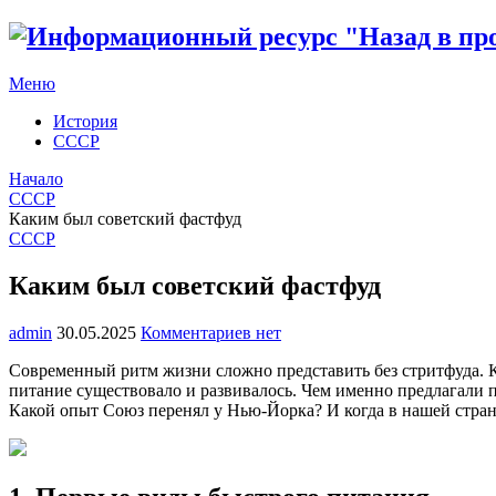
Меню
История
СССР
Начало
СССР
Каким был советский фастфуд
СССР
Каким был советский фастфуд
admin
30.05.2025
Комментариев нет
Современный ритм жизни сложно представить без стритфуда. Ка
питание существовало и развивалось. Чем именно предлагали п
Какой опыт Союз перенял у Нью-Йорка? И когда в нашей стр