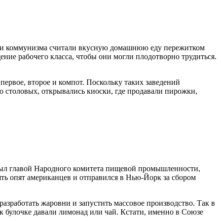
тели коммунизма считали вкусную домашнюю еду пережитком
ение рабочего класса, чтобы они могли плодотворно трудиться.
первое, второе и компот. Поскольку таких заведений
 столовых, открывались киоски, где продавали пирожки,
был главой Народного комитета пищевой промышленности,
ять опят американцев и отправился в Нью-Йорк за сбором
азработать жаровни и запустить массовое производство. Так в
 к булочке давали лимонад или чай. Кстати, именно в Союзе