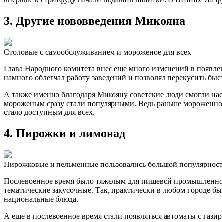
3. Другие нововведения Микояна
Столовые с самообслуживанием и мороженое для всех
Глава Народного комитета внес еще много изменений в появле
намного облегчал работу заведений и позволял перекусить быс
А также именно благодаря Микояну советские люди смогли нас
мороженым сразу стали популярными. Ведь раньше мороженное
стало доступным для всех.
4. Пирожки и лимонад
Пирожковые и пельменные пользовались большой популярност
Послевоенное время было тяжелым для пищевой промышленност
тематические закусочные. Так, практически в любом городе б
национальные блюда.
А еще в послевоенное время стали появляться автоматы с гази