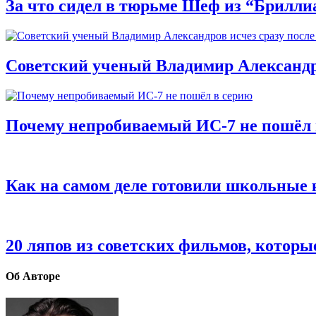
За что сидел в тюрьме Шеф из “Брилли
Советский ученый Владимир Александро
Почему непробиваемый ИС-7 не пошёл 
Как на самом деле готовили школьные
20 ляпов из советских фильмов, котор
Об Авторе