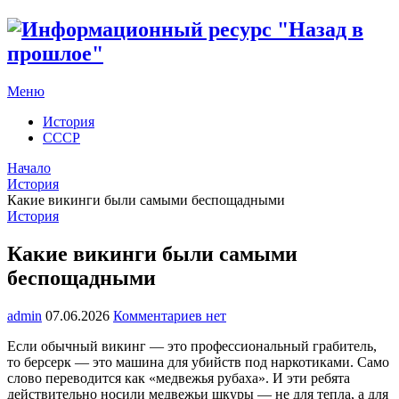
Меню
История
СССР
Начало
История
Какие викинги были самыми беспощадными
История
Какие викинги были самыми
беспощадными
admin
07.06.2026
Комментариев нет
Если обычный викинг — это профессиональный грабитель,
то берсерк — это машина для убийств под наркотиками. Само
слово переводится как «медвежья рубаха». И эти ребята
действительно носили медвежьи шкуры — не для тепла, а для