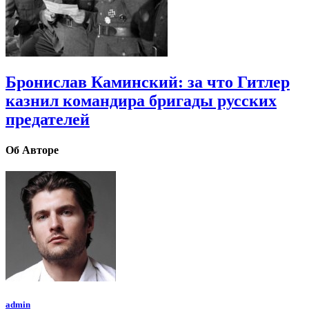
Бронислав Каминский: за что Гитлер
казнил командира бригады русских
предателей
Об Авторе
admin