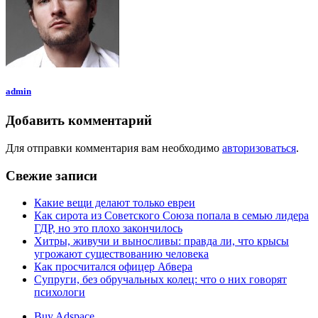
admin
Добавить комментарий
Для отправки комментария вам необходимо
авторизоваться
.
Свежие записи
Какие вещи делают только евреи
Как сирота из Советского Союза попала в семью лидера
ГДР, но это плохо закончилось
Хитры, живучи и выносливы: правда ли, что крысы
угрожают существованию человека
Как просчитался офицер Абвера
Супруги, без обручальных колец: что о них говорят
психологи
Buy Adspace