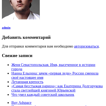
admin
Добавить комментарий
Для отправки комментария вам необходимо
авторизоваться
.
Свежие записи
Женя Севастопольская. Имя, высеченное в истории
города
Наина Ельцина: зачем «первая леди» России сменила
своё настоящее имя
Летающая крепость
«Самая бесстыжая царица»: как Екатерина Долгорукова
стала светлейшей княгиней Юрьевской
Что умел каждый советский школьник
Buy Adspace