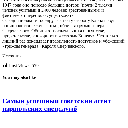
1947 года оно понесло большие потери (почти 2 тысячи
человек убитыми и 2400 человек арестованными) и
фактически перестало существовать.
Сегодня поляки и их «друзья» по ту сторону Карпат рвут
националистические глотки, обливая грязью генерала
Сверчевского. Обвиняют военачальника в пьянстве,
предательстве, «покорности жесткому Коневу». Что только
лишний раз доказывает правильность поступков и убеждений
«трижды генерала» Кароля Сверчевского.
Источник
Post Views:
559
You may also like
Самый успешный советский агент
израильских спецслужб