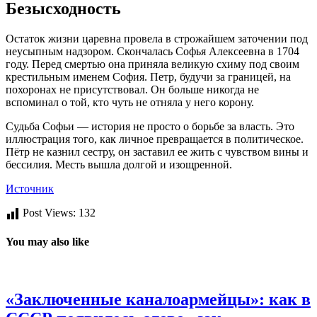
Безысходность
Остаток жизни царевна провела в строжайшем заточении под
неусыпным надзором. Скончалась Софья Алексеевна в 1704
году. Перед смертью она приняла великую схиму под своим
крестильным именем София. Петр, будучи за границей, на
похоронах не присутствовал. Он больше никогда не
вспоминал о той, кто чуть не отняла у него корону.
Судьба Софьи — история не просто о борьбе за власть. Это
иллюстрация того, как личное превращается в политическое.
Пётр не казнил сестру, он заставил ее жить с чувством вины и
бессилия. Месть вышла долгой и изощренной.
Источник
Post Views:
132
You may also like
«Заключенные каналоармейцы»: как в