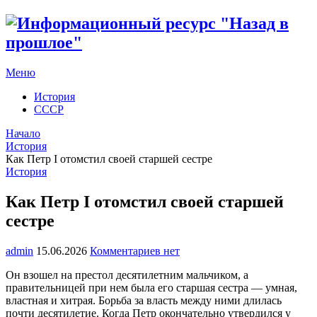
Меню
История
СССР
Начало
История
Как Петр I отомстил своей старшей сестре
История
Как Петр I отомстил своей старшей
сестре
admin
15.06.2026
Комментариев нет
Он взошел на престол десятилетним мальчиком, а
правительницей при нем была его старшая сестра — умная,
властная и хитрая. Борьба за власть между ними длилась
почти десятилетие. Когда Петр окончательно утвердился у