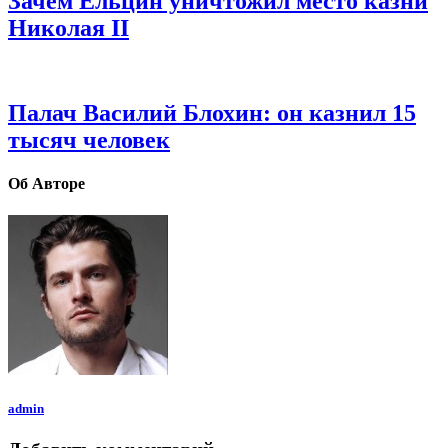
Зачем Ельцин уничтожил место казни
Николая II
Палач Василий Блохин: он казнил 15
тысяч человек
Об Авторе
admin