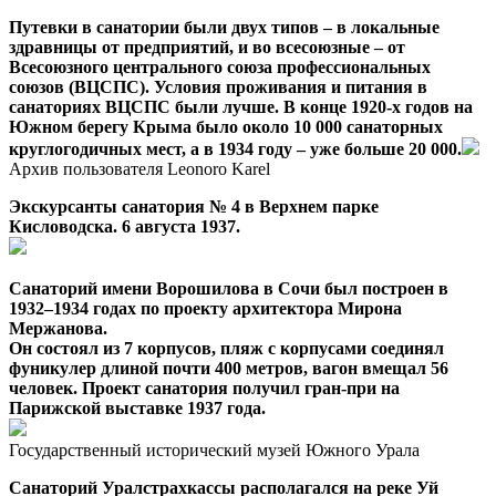
Путевки в санатории были двух типов – в локальные
здравницы от предприятий, и во всесоюзные – от
Всесоюзного центрального союза профессиональных
союзов (ВЦСПС). Условия проживания и питания в
санаториях ВЦСПС были лучше.
В конце 1920-х годов на
Южном берегу Крыма было около 10 000 санаторных
круглогодичных мест, а в 1934 году – уже больше 20 000.
Архив пользователя Leonoro Karel
Экскурсанты санатория № 4 в Верхнем парке
Кисловодска. 6 августа 1937.
Санаторий имени Ворошилова в Сочи был построен в
1932–1934 годах по проекту архитектора Мирона
Мержанова.
Он состоял из 7 корпусов, пляж с корпусами соединял
фуникулер длиной почти 400 метров, вагон вмещал 56
человек. Проект санатория получил гран-при на
Парижской выставке 1937 года.
Государственный исторический музей Южного Урала
Санаторий Уралстрахкассы располагался на реке Уй