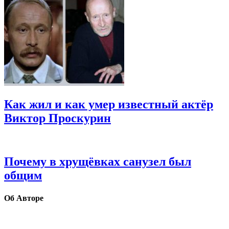
Как жил и как умер известный актёр
Виктор Проскурин
Почему в хрущёвках санузел был
общим
Об Авторе