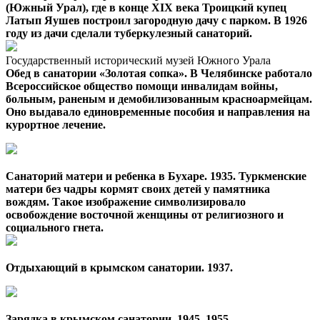
(Южный Урал), где в конце XIX века Троицкий купец
Латып Яушев построил загородную дачу с парком. В 1926
году из дачи сделали туберкулезный санаторий.
Государственный исторический музей Южного Урала
Обед в санатории «Золотая сопка». В Челябинске работало
Всероссийское общество помощи инвалидам войны,
больным, раненым и демобилизованным красноармейцам.
Оно выдавало единовременные пособия и направления на
курортное лечение.
Санаторий матери и ребенка в Бухаре. 1935. Туркменские
матери без чадры кормят своих детей у памятника
вождям. Такое изображение символизировало
освобождение восточной женщины от религиозного и
социального гнета.
Отдыхающий в крымском санатории. 1937.
Зарядка в крымском санатории. 1945–1955.