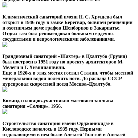
Климатический санаторий имени Н. С. Хрущева был
открыт в 1946 году в замке Берегвар, бывшей резиденции
и охотничьем доме графов Шенборнов в Закарпатье.
Отдых там был рекомендован больным сердечно-
сосудистыми и неврологическими заболеваниями.
Грандиозный санаторий «Шахтер» в Цхалтубо (Грузия)
был построен в 1951 году по проекту архитекторов М.
Мелеги и Г. Химшиашвили.
Еще в 1920-х в этих местах гостил Сталин, чтобы местной
минеральной водой полечить ноги. До распада СССР
курсировал скоростной поезд Москва–Цхалтубо.
Команда пловцов-участников массового заплыва
санатория «Солнце». 1956.
Строительство санатория имени Орджоникидзе в
Кисловодске началось в 1935 году. Первыми
отдыхающими в нем были Алексей Толстой и Алексей