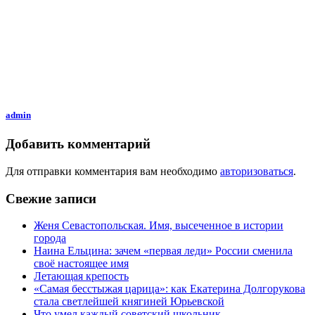
admin
Добавить комментарий
Для отправки комментария вам необходимо
авторизоваться
.
Свежие записи
Женя Севастопольская. Имя, высеченное в истории
города
Наина Ельцина: зачем «первая леди» России сменила
своё настоящее имя
Летающая крепость
«Самая бесстыжая царица»: как Екатерина Долгорукова
стала светлейшей княгиней Юрьевской
Что умел каждый советский школьник