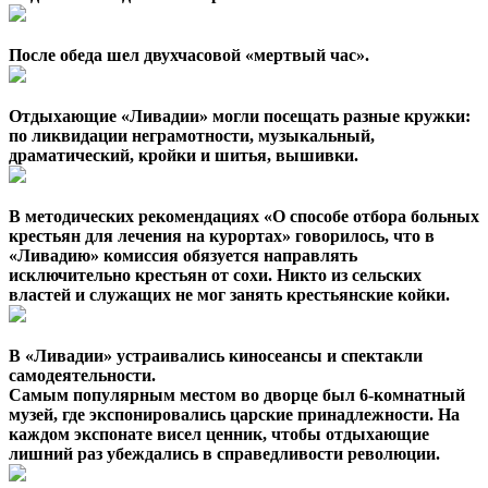
После обеда шел двухчасовой «мертвый час».
Отдыхающие «Ливадии» могли посещать разные кружки:
по ликвидации неграмотности, музыкальный,
драматический, кройки и шитья, вышивки.
В методических рекомендациях «О способе отбора больных
крестьян для лечения на курортах» говорилось, что в
«Ливадию» комиссия обязуется направлять
исключительно крестьян от сохи. Никто из сельских
властей и служащих не мог занять крестьянские койки.
В «Ливадии» устраивались киносеансы и спектакли
самодеятельности.
Самым популярным местом во дворце был 6-комнатный
музей, где экспонировались царские принадлежности. На
каждом экспонате висел ценник, чтобы отдыхающие
лишний раз убеждались в справедливости революции.