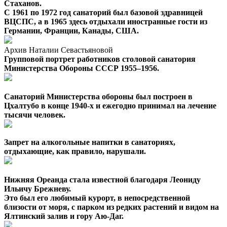
Стаханов.
С 1961 по 1972 год санаторий был базовой здравницей
ВЦСПС, а в 1965 здесь отдыхали иностранные гости из
Германии, Франции, Канады, США.
Архив Наталии Севастьяновой
Групповой портрет работников столовой санатория
Министерства Обороны СССР 1955–1956.
Санаторий Министерства обороны был построен в
Цхалтубо в конце 1940-х и ежегодно принимал на лечение
тысячи человек.
Запрет на алкогольные напитки в санаториях,
отдыхающие, как правило, нарушали.
Нижняя Ореанда стала известной благодаря Леониду
Ильичу Брежневу.
Это был его любимый курорт, в непосредственной
близости от моря, с парком из редких растений и видом на
Ялтинский залив и гору Аю-Даг.