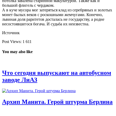
потолка завалена старинной макулатурой. Также как и
большой флигель с чердаком.
А в куче мусора мог затеряться клад из серебряных и золотых
монет былых веков с роскошными жемчугами. Конечно,
львиная доля раритетов досталась не государству, а родне
несостоявшегося богача. И судьба их неизвестна.
Источник
Post Views:
1 611
You may also like
Что сегодня выпускают на автобусном
заводе ЛиАЗ
Архип Манита. Герой штурма Берлина