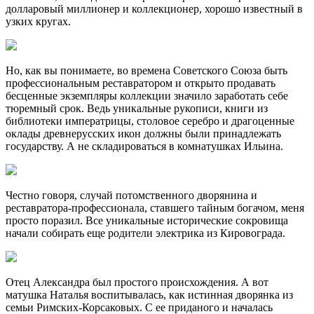
долларовый миллионер и коллекционер, хорошо известный в
узких кругах.
Но, как вы понимаете, во времена Советского Союза быть
профессиональным реставратором и открыто продавать
бесценные экземпляры коллекции значило заработать себе
тюремный срок. Ведь уникальные рукописи, книги из
библиотеки императрицы, столовое серебро и драгоценные
оклады древнерусских икон должны были принадлежать
государству. А не складироваться в комнатушках Ильина.
Честно говоря, случай потомственного дворянина и
реставратора-профессионала, ставшего тайным богачом, меня
просто поразил. Все уникальные исторические сокровища
начали собирать еще родители электрика из Кировограда.
Отец Александра был простого происхождения. А вот
матушка Наталья воспитывалась, как истинная дворянка из
семьи Римских-Корсаковых. С ее приданого и началась