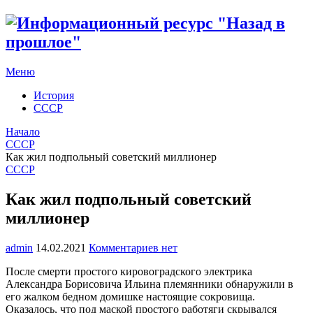
Меню
История
СССР
Начало
СССР
Как жил подпольный советский миллионер
СССР
Как жил подпольный советский
миллионер
admin
14.02.2021
Комментариев нет
После смерти простого кировоградского электрика
Александра Борисовича Ильина племянники обнаружили в
его жалком бедном домишке настоящие сокровища.
Оказалось, что под маской простого работяги скрывался