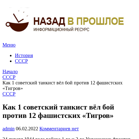
Меню
История
СССР
Начало
СССР
Как 1 советский танкист вёл бой против 12 фашистских
«Тигров»
СССР
Как 1 советский танкист вёл бой
против 12 фашистских «Тигров»
admin
06.02.2022
Комментариев нет