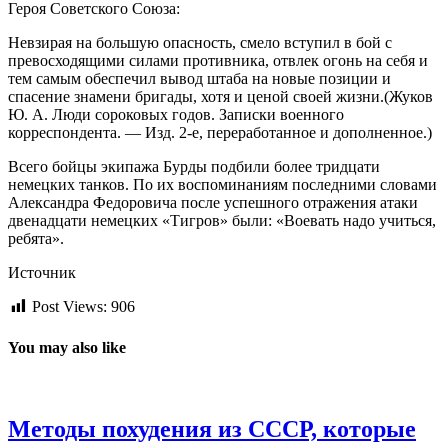
Героя Советского Союза:
Невзирая на большую опасность, смело вступил в бой с
превосходящими силами противника, отвлек огонь на себя и
тем самым обеспечил вывод штаба на новые позиции и
спасение знамени бригады, хотя и ценой своей жизни.(Жуков
Ю. А. Люди сороковых годов. Записки военного
корреспондента. — Изд. 2-е, переработанное и дополненное.)
Всего бойцы экипажа Бурды подбили более тридцати
немецких танков. По их воспоминаниям последними словами
Александра Федоровича после успешного отражения атаки
двенадцати немецких «Тигров» были: «Воевать надо учиться,
ребята».
Источник
Post Views:
906
You may also like
Методы похудения из СССР, которые