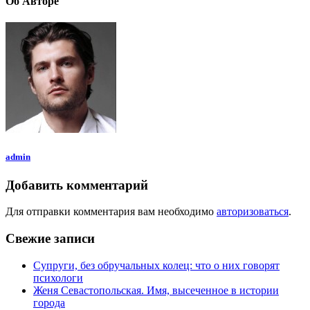
Об Авторе
admin
Добавить комментарий
Для отправки комментария вам необходимо
авторизоваться
.
Свежие записи
Супруги, без обручальных колец: что о них говорят
психологи
Женя Севастопольская. Имя, высеченное в истории
города