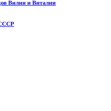
цов Вилии и Виталии
 СССР