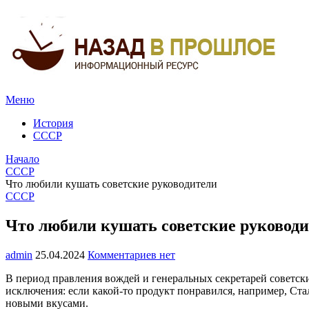
Меню
История
СССР
Начало
СССР
Что любили кушать советские руководители
СССР
Что любили кушать советские руковод
admin
25.04.2024
Комментариев нет
В период правления вождей и генеральных секретарей советски
исключения: если какой-то продукт понравился, например, Ста
новыми вкусами.