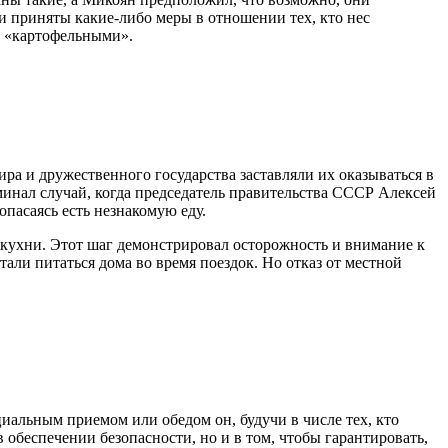
и приняты какие-либо меры в отношении тех, кто нес
и «картофельными».
ра и дружественного государства заставляли их оказываться в
инал случай, когда председатель правительства СССР Алексей
пасаясь есть незнакомую еду.
 кухни. Этот шаг демонстрировал осторожность и внимание к
ли питаться дома во время поездок. Но отказ от местной
иальным приемом или обедом он, будучи в числе тех, кто
 обеспечении безопасности, но и в том, чтобы гарантировать,