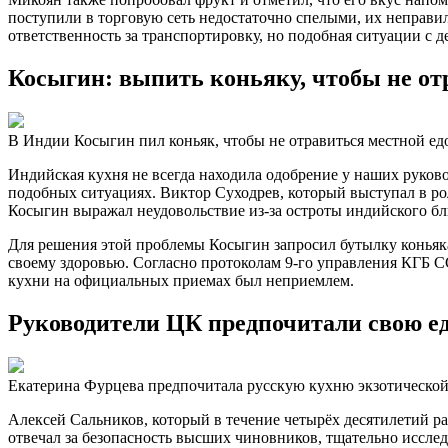
поступили в торговую сеть недостаточно спелыми, их неправи
ответственность за транспортировку, но подобная ситуации с
Косыгин: выпить коньяку, чтобы не от
В Индии Косыгин пил коньяк, чтобы не отравиться местной ед
Индийская кухня не всегда находила одобрение у наших руково
подобных ситуациях. Виктор Суходрев, который выступал в ро
Косыгин выражал неудовольствие из-за остроты индийского блю
Для решения этой проблемы Косыгин запросил бутылку коньяка
своему здоровью. Согласно протоколам 9-го управления КГБ СС
кухни на официальных приемах был неприемлем.
Руководители ЦК предпочитали свою е
Екатерина Фурцева предпочитала русскую кухню экзотической
Алексей Сальников, который в течение четырёх десятилетий ра
отвечал за безопасность высших чиновников, тщательно исследо