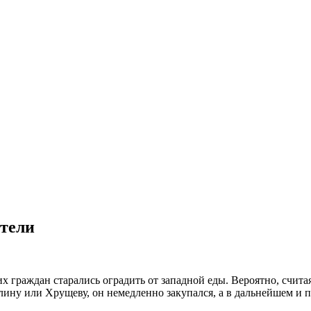
ители
х граждан старались оградить от западной еды. Вероятно, счита
лину или Хрущеву, он немедленно закупался, а в дальнейшем и 