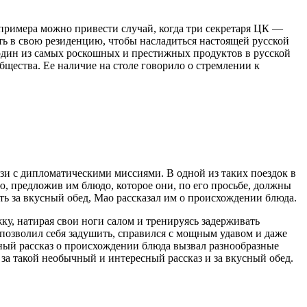
 примера можно привести случай, когда три секретаря ЦК —
ть в свою резиденцию, чтобы насладиться настоящей русской
о один из самых роскошных и престижных продуктов в русской
бщества. Ее наличие на столе говорило о стремлении к
зи с дипломатическими миссиями. В одной из таких поездок в
, предложив им блюдо, которое они, по его просьбе, должны
сть за вкусный обед, Мао рассказал им о происхождении блюда.
ку, натирая свои ноги салом и тренируясь задерживать
 позволил себя задушить, справился с мощным удавом и даже
чный рассказ о происхождении блюда вызвал разнообразные
за такой необычный и интересный рассказ и за вкусный обед.