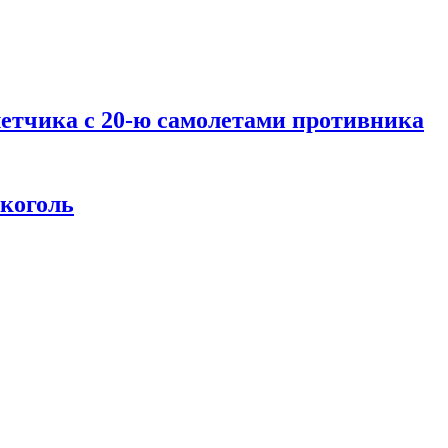
летчика с 20-ю самолетами противника
лкоголь