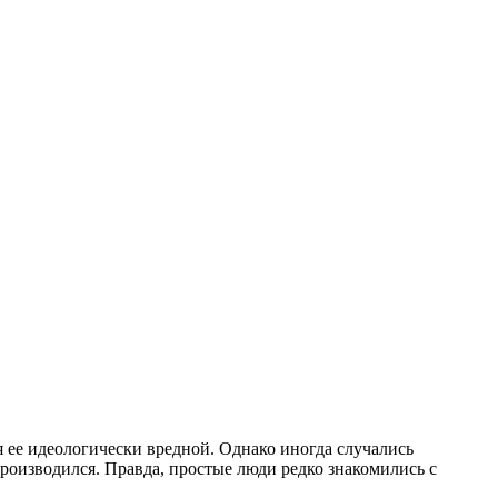
я ее идеологически вредной. Однако иногда случались
производился. Правда, простые люди редко знакомились с