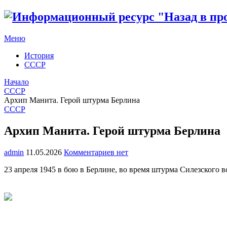
Меню
История
СССР
Начало
СССР
Архип Манита. Герой штурма Берлина
СССР
Архип Манита. Герой штурма Берлина
admin
11.05.2026
Комментариев нет
23 апреля 1945 в бою в Берлине, во время штурма Силезского 