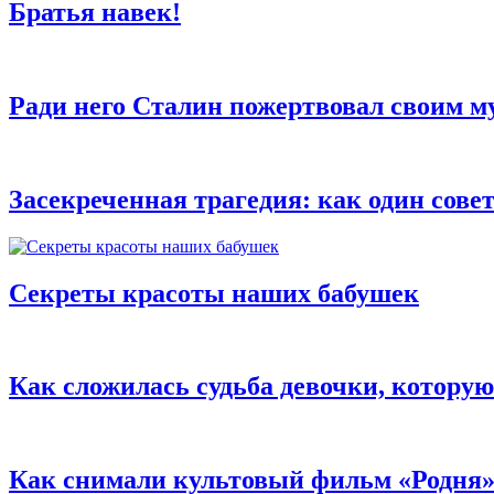
Братья навек!
Ради него Сталин пожертвовал своим 
Засекреченная трагедия: как один сов
Секреты красоты наших бабушек
Как сложилась судьба девочки, котор
Как снимали культовый фильм «Родня