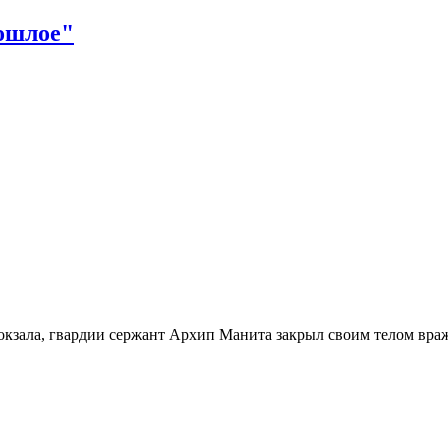
вокзала, гвардии сержант Архип Манита закрыл своим телом вра