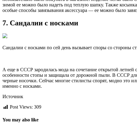
зимой ее можно было надеть под теплую шапку. Также косынк
особые способы завязывания аксессуара — ее можно было завяз
7. Сандалии с носками
Сандалии с носками по сей день вызывает споры со стороны с
А еще в СССР зародилась мода на сочетание открытой летней о
особенности стопы и защищала от дорожной пыли. В СССР для 
черные носочки. Сейчас многие стилисты спорят, модно это и
именно с носками.
Источник
Post Views:
309
You may also like