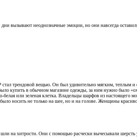
и дни вызывают неоднозначные эмоции, но они навсегда остави
 стал трендовой вещью. Он был удивительно мягким, теплым и 
было купить в обычном магазине одежды, за ним нужно было «ох
белая или зеленая клетка. Владельцы шарфов из настоящего мох
ыло носить не только на шее, но и на голове. Женщины красиво
, шли на хитрости. Они с помощью расчески вычесывали шерст