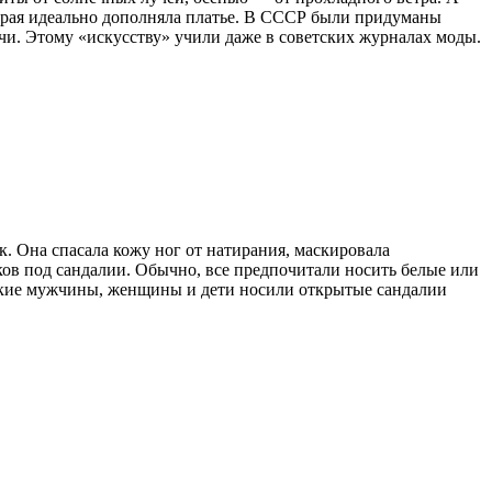
орая идеально дополняла платье. В СССР были придуманы
чи. Этому «искусству» учили даже в советских журналах моды.
. Она спасала кожу ног от натирания, маскировала
ов под сандалии. Обычно, все предпочитали носить белые или
тские мужчины, женщины и дети носили открытые сандалии