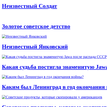
Неизвестный Солдат
Золотое советское детство
Неизвестный Янковский
Какая судьба постигла знаменитую Jaw
Каким был Ленинград в год окончания