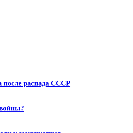
a после распада СССР
 войны?