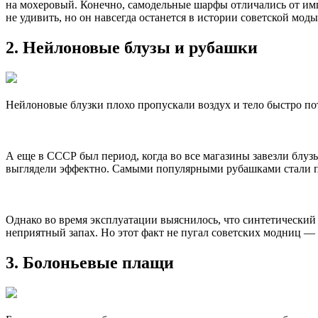
на мохеровый. Конечно, самодельные шарфы отличались от импо
не удивить, но он навсегда останется в истории советской моды
2. Нейлоновые блузы и рубашки
Нейлоновые блузки плохо пропускали воздух и тело быстро по
А еще в СССР был период, когда во все магазины завезли блузы
выглядели эффектно. Самыми популярными рубашками стали пас
Однако во время эксплуатации выяснилось, что синтетический 
неприятный запах. Но этот факт не пугал советских модниц —
3. Болоньевые плащи