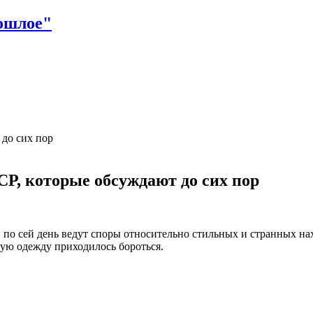
 до сих пор
СР, которые обсуждают до сих пор
по сей день ведут споры относительно стильных и странных на
ную одежду приходилось бороться.