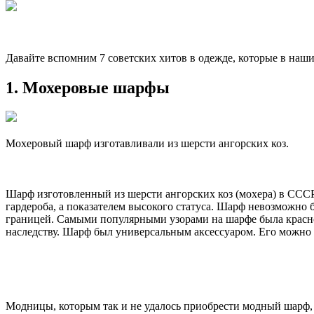
Давайте вспомним 7 советских хитов в одежде, которые в наш
1. Мохеровые шарфы
Мохеровый шарф изготавливали из шерсти ангорских коз.
Шарф изготовленный из шерсти ангорских коз (мохера) в СССР
гардероба, а показателем высокого статуса. Шарф невозможно 
границей. Самыми популярными узорами на шарфе была красно-
наследству. Шарф был универсальным аксессуаром. Его можно б
Модницы, которым так и не удалось приобрести модный шарф