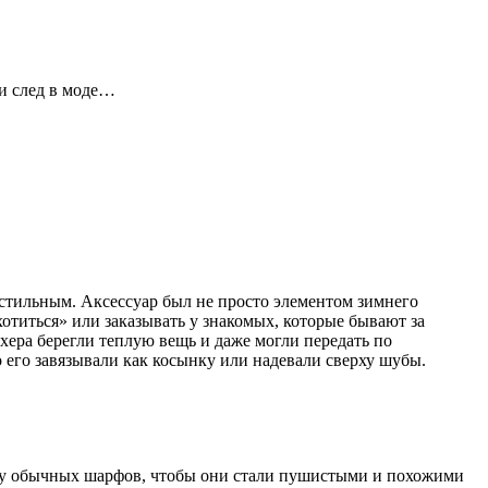
ли след в моде…
стильным. Аксессуар был не просто элементом зимнего
отиться» или заказывать у знакомых, которые бывают за
ера берегли теплую вещь и даже могли передать по
 его завязывали как косынку или надевали сверху шубы.
ь у обычных шарфов, чтобы они стали пушистыми и похожими