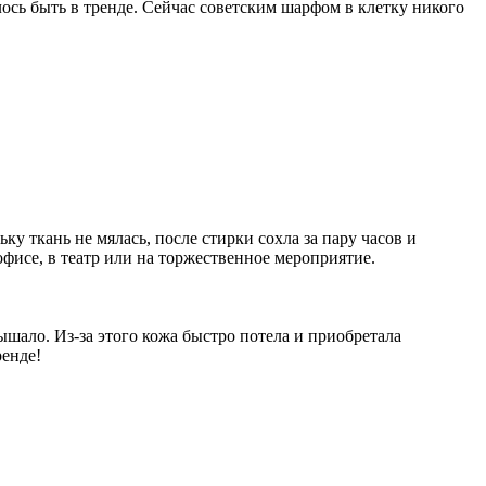
ось быть в тренде. Сейчас советским шарфом в клетку никого
у ткань не мялась, после стирки сохла за пару часов и
исе, в театр или на торжественное мероприятие.
шало. Из-за этого кожа быстро потела и приобретала
ренде!