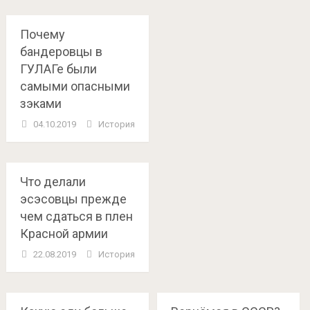
Почему
бандеровцы в
ГУЛАГе были
самыми опасными
зэками
04.10.2019
История
Что делали
эсэсовцы прежде
чем сдаться в плен
Красной армии
22.08.2019
История