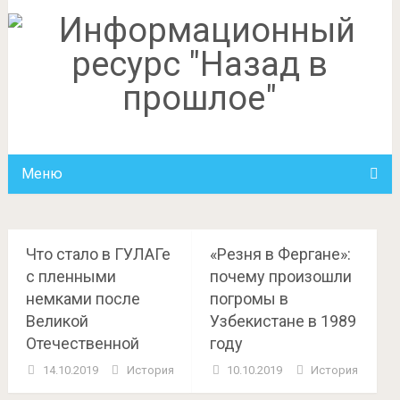
Меню
Что стало в ГУЛАГе
«Резня в Фергане»:
с пленными
почему произошли
немками после
погромы в
Великой
Узбекистане в 1989
Отечественной
году
14.10.2019
История
10.10.2019
История