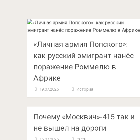
«Личная армия Попского»:
как русский эмигрант нанёс
поражение Роммелю в
Африке
19.07.2026
История
Почему «Москвич»-415 так и
не вышел на дороги
16.07.2026
СССР