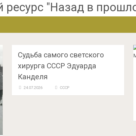
Судьба самого светского
хирурга СССР Эдуарда
Канделя
24.07.2026
СССР