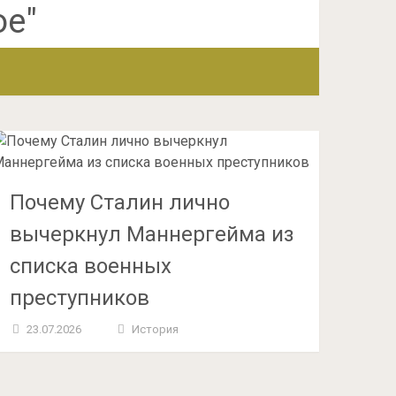
Почему Сталин лично
вычеркнул Маннергейма из
списка военных
преступников
23.07.2026
История