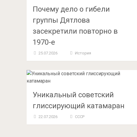
Почему дело о гибели
группы Дятлова
засекретили повторно в
1970-е
25.07.2026
История
Уникальный советский
глиссирующий катамаран
22.07.2026
СССР