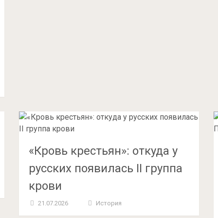
«Кровь крестьян»: откуда у
русских появилась II группа
крови
21.07.2026
История