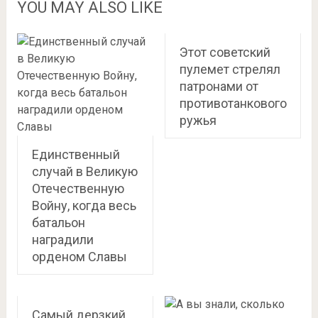
YOU MAY ALSO LIKE
Этот советский
пулемет стрелял
патронами от
противотанкового
ружья
Единственный
случай в Великую
Отечественную
Войну, когда весь
батальон
наградили
орденом Славы
Самый дерзкий