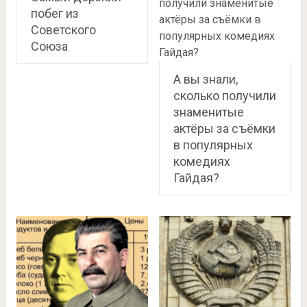
побег из
Советского
Союза
А вы знали,
сколько получили
знаменитые
актёры за съёмки
в популярных
комедиях
Гайдая?