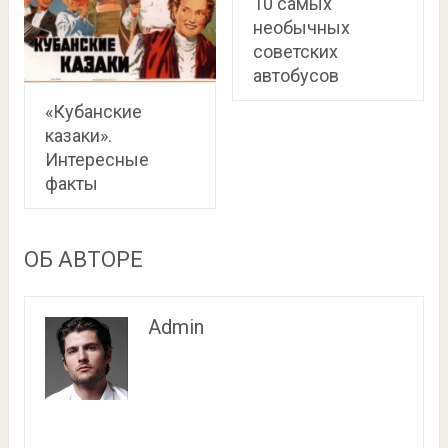
10 самых
необычных
советских
автобусов
«Кубанские
казаки».
Интересные
факты
ОБ АВТОРЕ
Admin