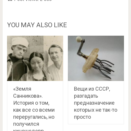
YOU MAY ALSO LIKE
«Земля
Вещи из СССР,
Санникова».
разгадать
История о том,
предназначение
как все со всеми
которых не так-то
переругались, но
просто
получился
киношедевр