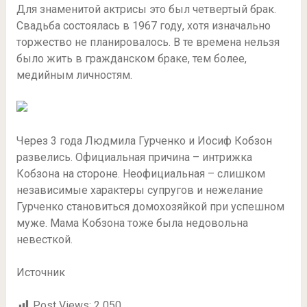
Для знаменитой актрисы это был четвертый брак.
Свадьба состоялась в 1967 году, хотя изначально
торжество не планировалось. В те времена нельзя
было жить в гражданском браке, тем более,
медийным личностям.
Через 3 года Людмила Гурченко и Иосиф Кобзон
развелись. Официальная причина – интрижка
Кобзона на стороне. Неофициальная – слишком
независимые характеры супругов и нежелание
Гурченко становиться домохозяйкой при успешном
муже. Мама Кобзона тоже была недовольна
невесткой.
Источник
Post Views:
2 050