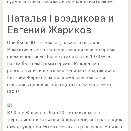
судьбоносным знакомством и крепким браком.
Наталья Гвоздикова и
Евгений Жариков
Они были 40 лет вместе, пока его не стало.
Романтические отношения зародились во время
съемок картины «Возле этих окон» в 1973-м, а
потом был памятный сериал «Рожденная
революцией» и не только. Наталья Гвоздикова и
Евгений Жариков часто снимались вместе и
считались одной из образцовых семей времен
СССР.
В 90-х у Жарикова был 10-летний роман с
журналисткой Татьяной Секридовой, которая родила
ему двух детей. Но из семьи актер не ушел. Наталья