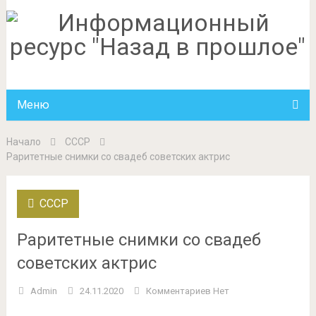
Меню
Начало
СССР
Раритетные снимки со свадеб советских актрис
СССР
Раритетные снимки со свадеб
советских актрис
Admin
24.11.2020
Комментариев Нет