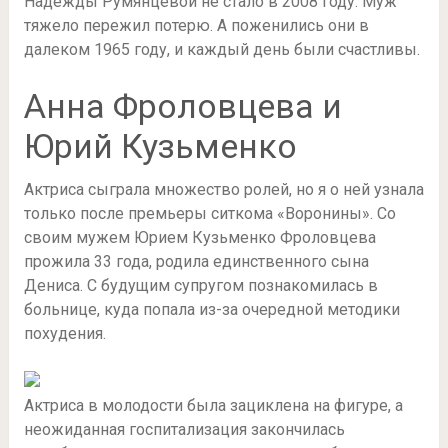
Надежды Румянцевой не стало в 2008 году. Муж
тяжело пережил потерю. А поженились они в
далеком 1965 году, и каждый день были счастливы.
Анна Фроловцева и
Юрий Кузьменко
Актриса сыграла множество ролей, но я о ней узнала
только после премьеры ситкома «Воронины». Со
своим мужем Юрием Кузьменко Фроловцева
прожила 33 года, родила единственного сына
Дениса. С будущим супругом познакомилась в
больнице, куда попала из-за очередной методики
похудения.
Актриса в молодости была зациклена на фигуре, а
неожиданная госпитализация закончилась