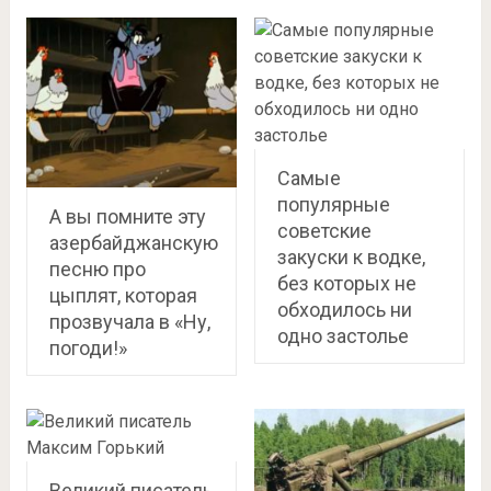
Самые
популярные
А вы помните эту
советские
азербайджанскую
закуски к водке,
песню про
без которых не
цыплят, которая
обходилось ни
прозвучала в «Ну,
одно застолье
погоди!»
Великий писатель