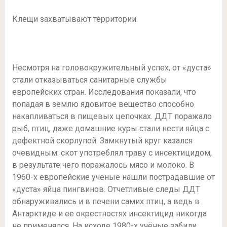
Клещи захватывают территории.
Несмотря на головокружительный успех, от «дуста»
стали отказываться санитарные службы
европейских стран. Исследования показали, что
попадая в землю ядовитое вещество способно
накапливаться в пищевых цепочках. ДДТ поражало
рыб, птиц, даже домашние куры стали нести яйца с
дефектной скорлупой. Замкнутый круг казался
очевидным: скот употреблял траву с инсектицидом,
в результате чего поражалось мясо и молоко. В
1960-х европейские ученые нашли пострадавшие от
«дуста» яйца пингвинов. Отчетливые следы ДДТ
обнаруживались и в печени самих птиц, а ведь в
Антарктиде и ее окрестностях инсектицид никогда
не применялся. На исходе 1980-х учёные забили