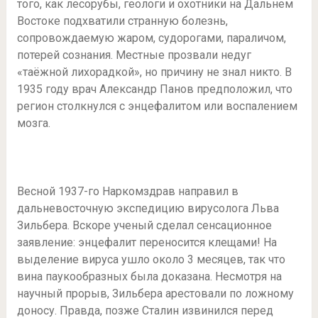
того, как лесорубы, геологи и охотники на Дальнем
Востоке подхватили странную болезнь,
сопровождаемую жаром, судорогами, параличом,
потерей сознания. Местные прозвали недуг
«таёжной лихорадкой», но причину не знал никто. В
1935 году врач Александр Панов предположил, что
регион столкнулся с энцефалитом или воспалением
мозга.
Весной 1937-го Наркомздрав направил в
дальневосточную экспедицию вирусолога Льва
Зильбера. Вскоре ученый сделал сенсационное
заявление: энцефалит переносится клещами! На
выделение вируса ушло около 3 месяцев, так что
вина паукообразных была доказана. Несмотря на
научный прорыв, Зильбера арестовали по ложному
доносу. Правда, позже Сталин извинился перед