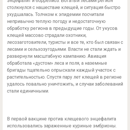
энцефалит и боррелиоз. Богатый лесами регион
столкнулся с нашествие клещей, и ситуация быстро
ухудшалась. Толчком к эпидемии посчитали
непривычно теплую погоду и недостаточную
обработку региона в предыдущие годы. От укусов
клещей массово страдали охотники,
лесозаготовители, туристы и все те, кто был связан с
лесами и сельхозугодьями. Власти не стали ждать и
развернули масштабную кампанию. Авиация
обработала «дустом» леса и поля, а наземные
бригады тщательно опрыскали каждый участок с
растительностью. Спустя пару лет клещей в регионе
удалось повально уничтожить, и случаи заболеваний
стали единичными.
В первой вакцине против клещевого энцефалита
использовались зараженные куриные эмбрионы.