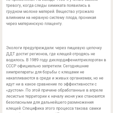
тревогу, когда следы химиката появились в
грудном молоке матерей. Вещество угрожало
влиянием на нервную систему плода, проникая
через материнскую плаценту.
Экологи предупреждали: через пищевую цепочку
ДДТ достиг регионов, где клещей отродясь не
водилось. В 1989 году дихлордифенилтрихлорэтан в
СССР официально запретили. Сегодняшние
химпрепараты для борьбы с клещами не
накапливаются в среде и живых организмах, но не
идут ни в какое сравнение по эффективности с
«дустом». По этой причине обработанные в апреле
лесистые территории к началу июня уже становятся
безопасными для дальнейшего размножения
клещей. Специфика этого процесса такова: самки